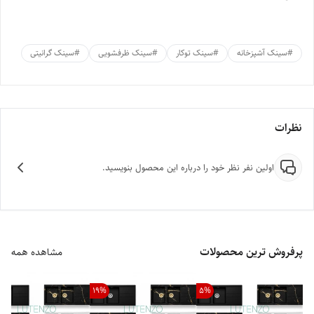
#
سینک آشپزخانه
#
سینک توکار
#
سینک ظرفشویی
#
سینک گرانیتی
نظرات
اولین نفر نظر خود را درباره این محصول بنویسید.
پرفروش ترین محصولات
مشاهده همه
19
%
5
%