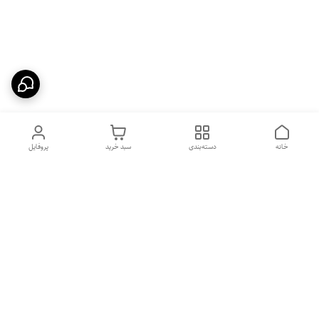
خانه
دسته‌بندی
سبد خرید
پروفایل
دسترسی سریع
بهترین محصولات اقتصادی از
راهنمای خرید سینک گرانیتی
لوتنزو