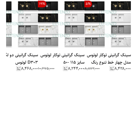
19
%
5
%
سینک گرانیتی توکار لوتوس
سینک گرانیتی توکار لوتوس
سینک گرانیتی دو لگن ک
مدل چهار خط تنوع رنگ
سایز 115 -50
D303 لوتوس
۸٬۴۶۸٬۰۰۰
۸٬۲۴۴٬۰۰۰
۸٬۴۲۸٬۰۰۰
۱۰٬۲۷۵٬۰۰۰
۸٬۸۷۲٬۰۰۰